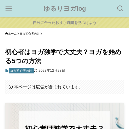
ゆるりヨガlog
自分に合ったおうち時間を見つけよう
ホーム
ヨガ初心者向け
初心者はヨガ独学で大丈夫？ヨガを始め
る5つの方法
2023年12月28日
ヨガ初心者向け
本ページは広告が含まれています。